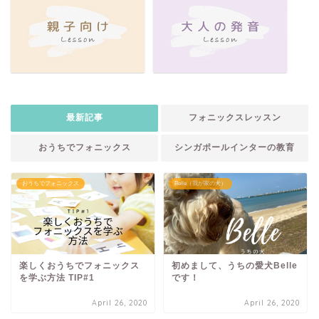
最新記事
フォニックスレッスン
おうちでフォニックス
シンガポールインターの教育
おうちでフォニックス
Belle（我が家の犬）
楽しくおうちでフォニックス
初めまして、うちの愛犬Belle
を学ぶ方法 TIP#1
です！
April 26, 2020
April 26, 2020