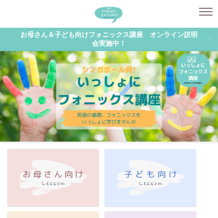
お母さん＆子ども向けフォニックス講座 オンライン説明
会実施中！