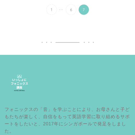
...
1
6
7
フォニックスの「音」を学ぶことにより、お母さんと子ど
もたちが楽しく、自信をもって英語学習に取り組めるサポ
ートをしたいと、2017年にシンガポールで発足をしまし
た。