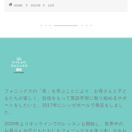
HOME
2022年
10月
フォニックスの「音」を学ぶことにより、お母さんと子ど
もたちが楽しく、自信をもって英語学習に取り組めるサポ
ートをしたいと、2017年にシンガポールで発足をしまし
た。
2020年よりオンラインでのレッスンも開始し、世界中の
お母さんや子どもたちにもフォニックスを学ぶ楽しさをお